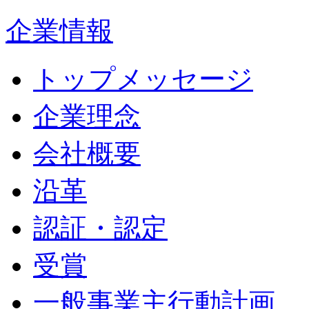
企業情報
トップメッセージ
企業理念
会社概要
沿革
認証・認定
受賞
一般事業主行動計画