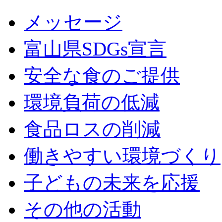
メッセージ
富山県SDGs宣言
安全な食のご提供
環境負荷の低減
食品ロスの削減
働きやすい環境づくり
子どもの未来を応援
その他の活動