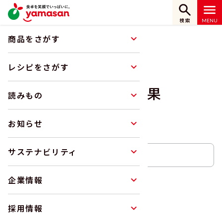
検索
商品をさがす
ホーム
レシピをさがす
レシピ検索結果
レシピをさがす
レシピ検索結果
読みもの
RECIPE
お知らせ
サステナビリティ
企業情報
レシピをさがす
絞り込み検索
採用情報