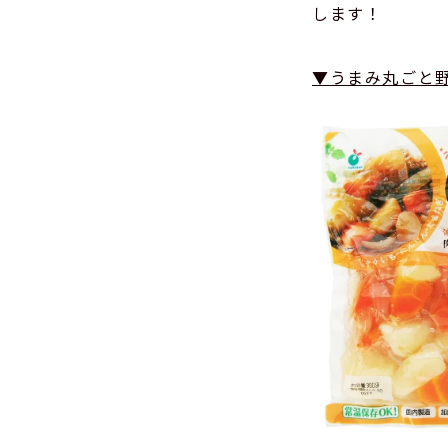
します！
▼うまみ丸ごと