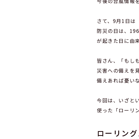
今後の台風情報
さて、9月1日は
防災の日は、19
が起きた日に由
皆さん、「もし
災害への備えを
備えあれば憂い
今回は、いざと
使った「ローリ
ローリング