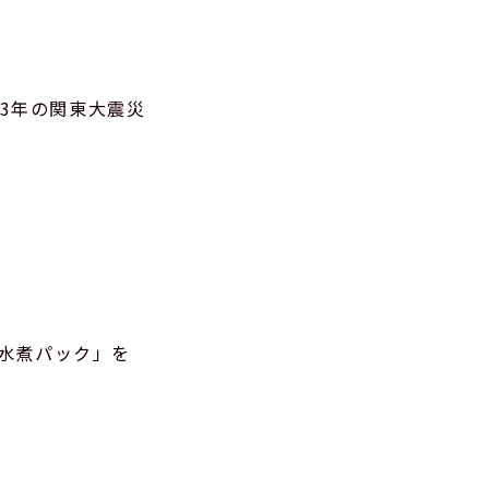
23年の関東大震災
水煮パック」を