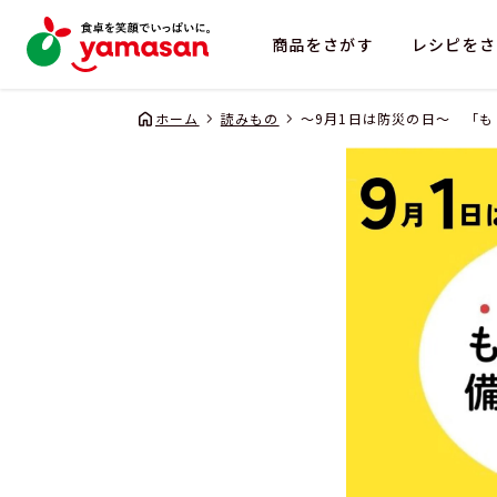
商品をさがす
レシピをさ
ホーム
読みもの
～9月1日は防災の日～ 「
企業