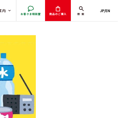
案内
JP/EN
お客さま相談室
商品のご購入
検索
取引）