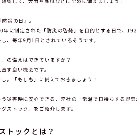
を確認して、大雨や暴風などに早めに備えましょう！
「防災の日」。
60年に制定された「防災の啓発」を目的とする日で、19
来し、毎年9月1日とされているそうです。
も」の備えはできていますか？
見直す良い機会です。
なし。「もしも」に備えておきましょう！
いう災害時に安心できる、弊社の「常温で日持ちする野菜
ングストック」をご紹介します。
ストックとは？