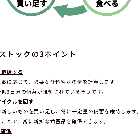
ストックの3ポイント
を把握する
人数に応じて、必要な食料や水の量を計算します。
最低3日分の備蓄が推奨されているそうです。
サイクルを回す
け新しいものを買い足し、常に一定量の備蓄を維持します
すことで、常に新鮮な備蓄品を確保できます。
の確保