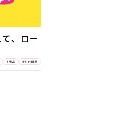
えて、ロー
商品
旬の話題