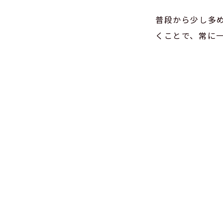
普段から少し多
くことで、常に