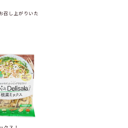
お召し上がりいた
ックス！