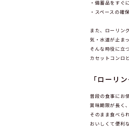
・備蓄品をすぐ
・スペースの確
また、ローリン
気・水道が止ま
そんな時役に立
カセットコンロ
「ローリン
普段の食事にお
賞味期限が長く
そのまま食べら
おいしくて便利な