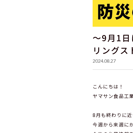
～9月1
リングス
2024.08.27
こんにちは！
ヤマサン食品工
8月も終わりに
今週から来週に