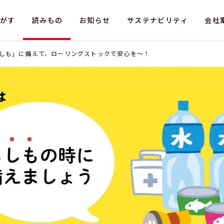
がす
読みもの
お知らせ
サステナビリティ
会社
もしも」に備えて、ローリングストックで安心を～！
情報
採用情報
法人のお客さま
お問い合わせ（採用）
お問い合わせ（お