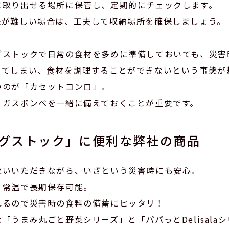
に取り出せる場所に保管し、定期的にチェックします。
保が難しい場合は、工夫して収納場所を確保しましょう。
グストックで日常の食材を多めに準備しておいても、災害
ってしまい、食材を調理することができないという事態が
つのが「カセットコンロ」。
とガスボンベを一緒に備えておくことが重要です。
グストック」に便利な弊社の商品
使いいただきながら、いざという災害時にも安心。
、常温で長期保存可能。
れるので災害時の食料の備蓄にピッタリ！
「うまみ丸ごと野菜シリーズ」と「パパっとDelisala