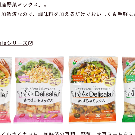
国産野菜ミックス」。
、加熱済なので、調味料を加えるだけでおいしく＆手軽に
alaシリーズ
すく小さくカット、加熱済の豆類、野菜、大豆ミートをミ