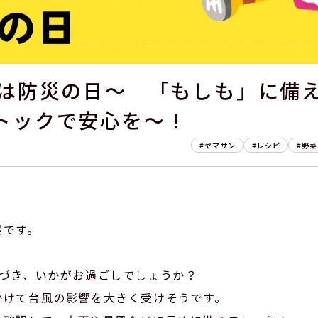
日は防災の日～ 「もしも」に備
トックで安心を～！
ヤマサン
レシピ
野菜
業です。
近づき、いかがお過ごしでしょうか？
かけて台風の影響を大きく受けそうです。