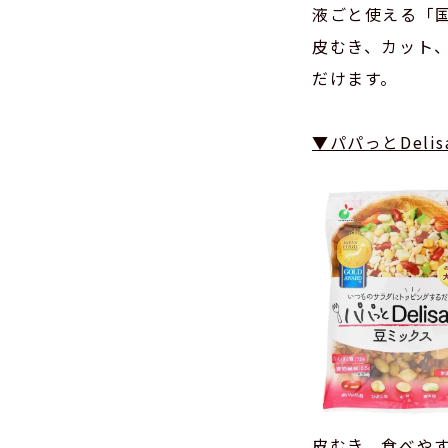
液ごと使える「
皮むき、カット
だけます。
▼パパっとDelis
皮むき、食べや