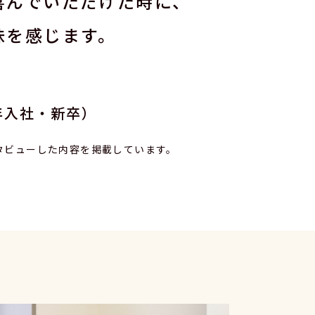
喜んでいただけた時に、
味を感じます。
9年入社・新卒）
ンタビューした内容を掲載しています。