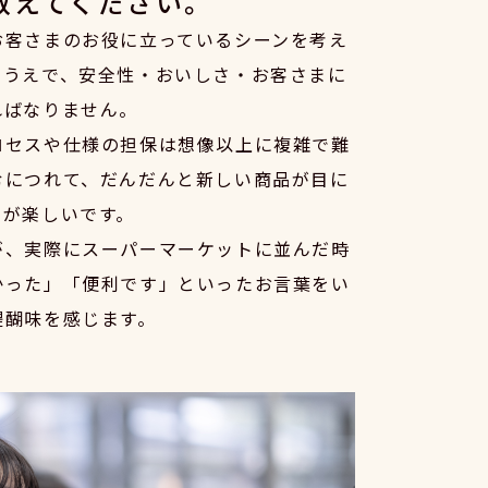
教えてください。
お客さまのお役に立っているシーンを考え
のうえで、安全性・おいしさ・お客さまに
ればなりません。
ロセスや仕様の担保は想像以上に複雑で難
むにつれて、だんだんと新しい商品が目に
のが楽しいです。
が、実際にスーパーマーケットに並んだ時
かった」「便利です」といったお言葉をい
醍醐味を感じます。