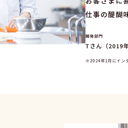
お客さまに
仕事の醍醐
開発部門
Tさん（201
2024年1月にイ