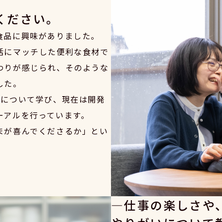
ください。
食品に興味がありました。
活にマッチした便利な食材で
わりが感じられ、そのような
した。
全について学び、現在は開発
ーアルを行っています。
まが喜んでくださるか」とい
仕事の楽しさや