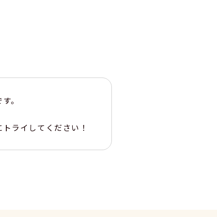
です。
にトライしてください！