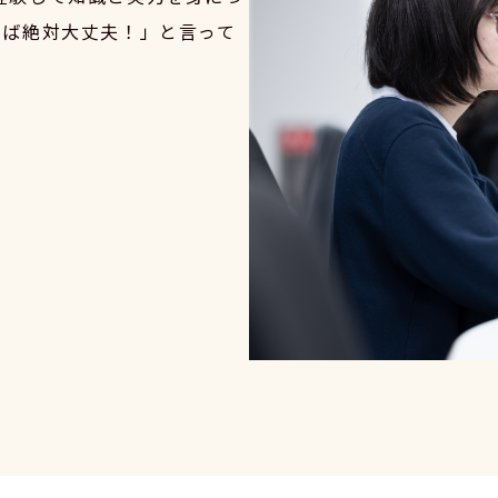
けば絶対大丈夫！」と言って
。