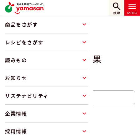
検索
商品をさがす
ホーム
レシピをさがす
レシピ検索結果
レシピをさがす
レシピ検索結果
読みもの
RECIPE
お知らせ
サステナビリティ
企業情報
レシピをさがす
絞り込み検索
採用情報