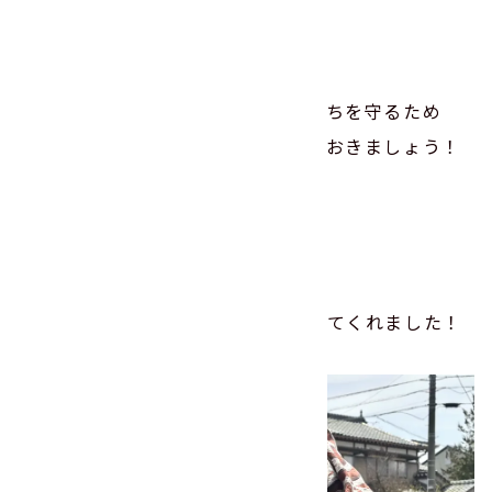
域ぐるみの防火対策を行う。
＝＝＝
火災の発生や逃げ遅れを防ぎ、いのちを守るため
に、ご家庭でも日頃から取り組んでおきましょう！
･･･
そして、こちらも毎年の恒例行事。
地元黒河の獅子舞が、春を祝いに来てくれました！