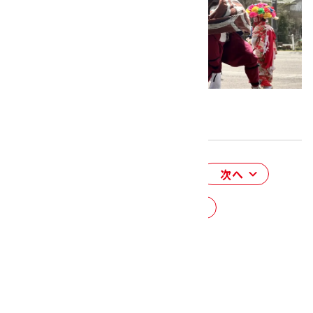
雄々しくて、カッコイイです！
前へ
次へ
一覧にもどる
関連記事