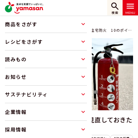
検索
商品をさがす
ホーム
読みもの
避難訓練を実施しました。～見直しておきたい住宅防火 10のポイン
ト～
レシピをさがす
読みもの
お知らせ
サステナビリティ
企業情報
避難訓練を実施しました。～見直しておきた
い住宅防火 10のポイント～
採用情報