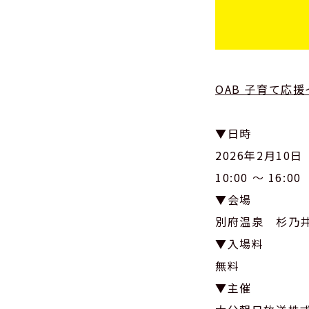
OAB 子育て応
▼日時
2026年2月10
10:00 ～ 16:00
▼会場
別府温泉 杉乃
▼入場料
無料
▼主催