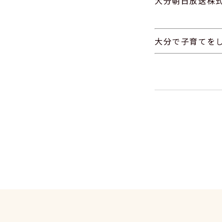
大分朝日放送株
大分で子育てを