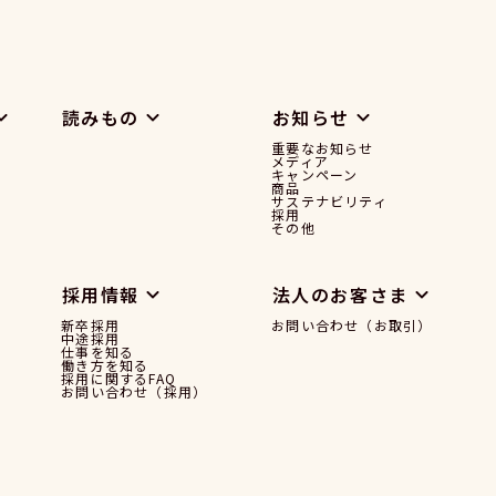
読みもの
お知らせ
重要なお知らせ
メディア
キャンペーン
商品
サステナビリティ
採用
その他
採用情報
法人のお客さま
新卒採用
お問い合わせ（お取引）
中途採用
仕事を知る
働き方を知る
採用に関するFAQ
お問い合わせ（採用）