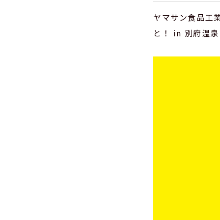
ヤマサン食品工
と！ in 別府