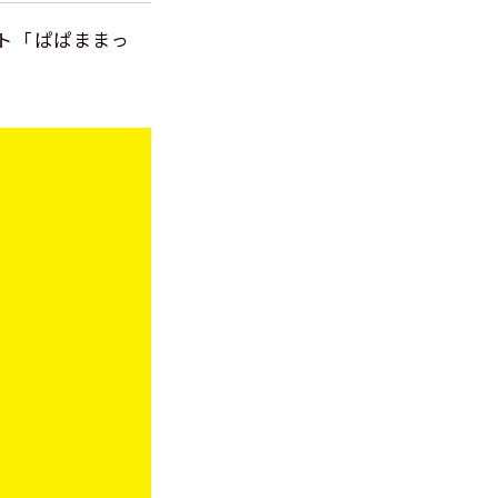
ト「ぱぱままっ