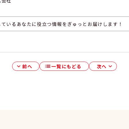
式会社
しているあなたに役立つ情報をぎゅっとお届けします！
前へ
一覧にもどる
次へ