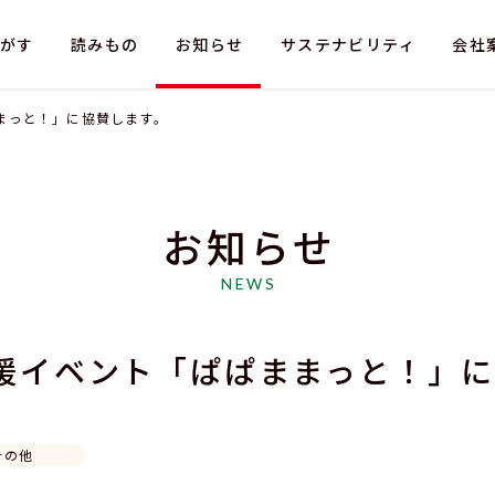
がす
読みもの
お知らせ
サステナビリティ
会社
まっと！」に協賛します。
お知らせ
情報
採用情報
法人のお客さま
NEWS
お問い合わせ（採用）
お問い合わせ（お
援イベント「ぱぱままっと！」
その他