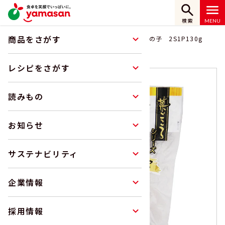
検索
商品をさがす
ホーム
商品をさがす
菜ごころ 国産竹の子 2S1P130g
レシピをさがす
読みもの
お知らせ
サステナビリティ
企業情報
採用情報