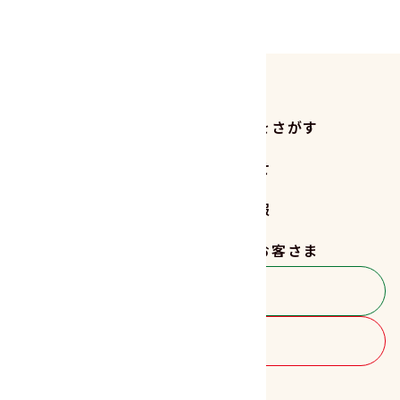
商品をさがす
レシピをさがす
読みもの
お知らせ
サステナビリティ
企業情報
採用情報
法人のお客さま
お客さま相談室
商品のご購入
FOLLOW US!!