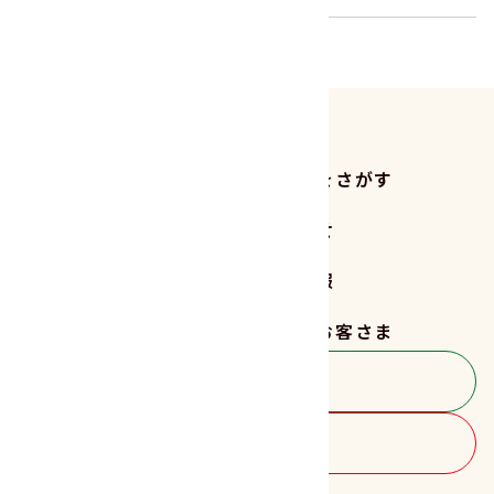
商品をさがす
レシピをさがす
読みもの
お知らせ
サステナビリティ
企業情報
採用情報
法人のお客さま
お客さま相談室
商品のご購入
FOLLOW US!!