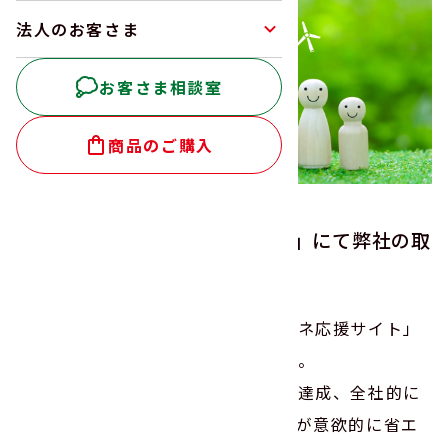
法人のお客さま
お客さま相談室
商品のご購入
「中部地域の省エネ応援サイト」にて弊社の取
り組みの紹介
中部経済産業局の「中部地域の省エネ応援サイト」
に弊社の取り組みが紹介されました。
昨年度の「カーボンニュートラル」達成、全社的に
取り組んでいる節電対策など、弊社が意欲的に省エ