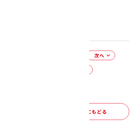
前へ
次へ
一覧にもどる
サステナビリティ トップにもどる