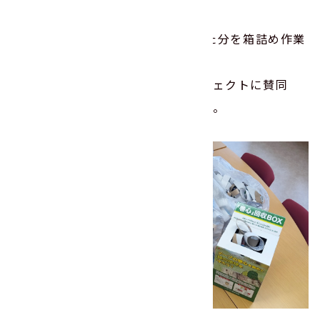
今回は、10月～11月末まで収集した分を箱詰め作業
し、今年度の最終発送としました。
また、弊社仙台営業所もこのプロジェクトに賛同
し、巻心収集に協力してくれました。