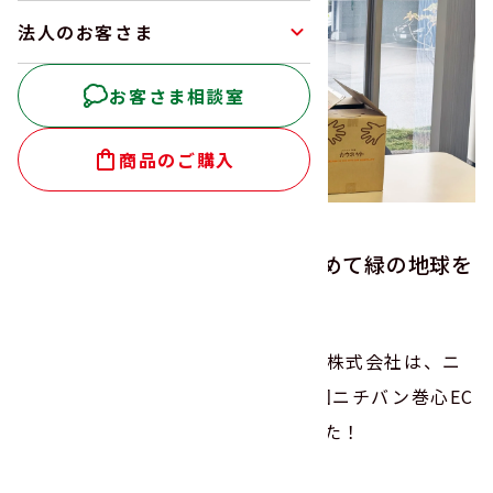
法人のお客さま
お客さま相談室
商品のご購入
テープの巻心（まきしん）を集めて緑の地球を
守ろう！
昨年に引き続き、ヤマサン食品工業株式会社は、ニ
チバン株式会社が主催する「第16回ニチバン巻心EC
Oプロジェクト」に参加いたしました！