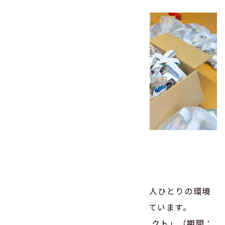
･･･
このプロジェクトを通じて、社員一人ひとりの環境
保全意識がより一層高まったと感じています。
「第16回ニチバン巻心ECOプロジェクト」（期間：