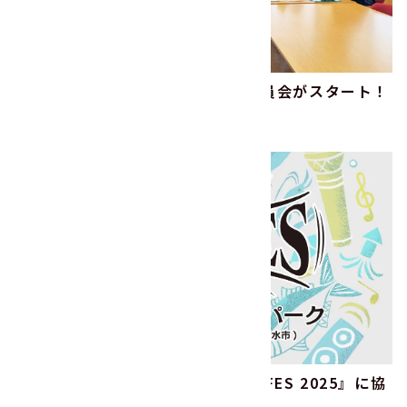
2025年度サステナビリティ推進委員会がスタート！
2025.04.17
その他
『IMIZU MUSIC FESTIVAL ONE FES 2025』に協
賛します！