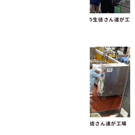
2024年11月｜射水市立東明小学校の生徒さん達が工
場見学に来られました！
2024.11.26
子どもの未来
その他
2024年5月｜富山総合支援学校の生徒さん達が工場
見学に来られました！