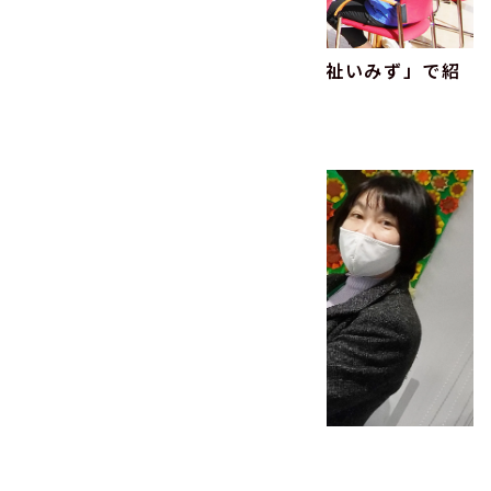
当社のCSR活動が地域の広報誌「福祉いみず」で紹
介されます！
2023.03.14
その他
2022年度 書き損じハガキの寄付
2023.02.06