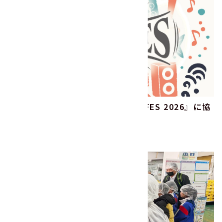
『IMIZU MUSIC FESTIVAL ONE FES 2026』に協
賛します！
2026.04.13
その他