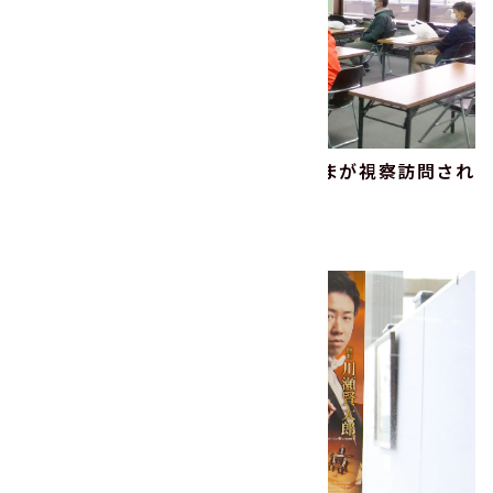
2022年11月｜井波地域農業者会さまが視察訪問され
ました！
2022.11.21
その他