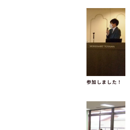
その他
「とやまの大豆」生産推進研修会に参加しました！
2023.01.13
その他