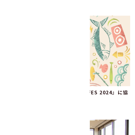
2024.06.04
子どもの未来
その他
『IMIZU MUSIC FESTIVAL ONE FES 2024』に協
賛します！
2024.04.23
その他