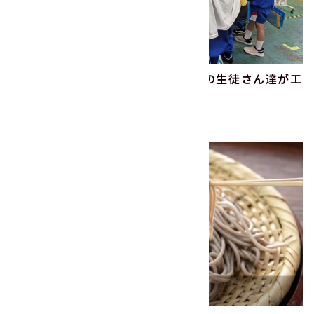
2025年11月｜射水市立東明小学校の生徒さん達が工
場見学に来られました！
2025.11.28
子どもの未来
その他