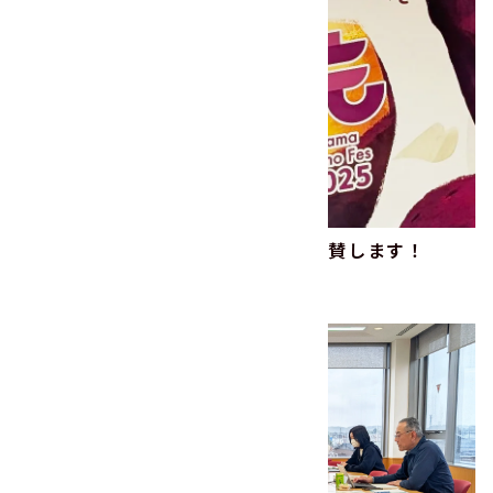
『とやま おいもフェス 2025』に協賛します！
2025.09.04
その他