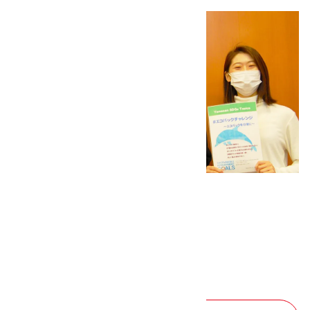
その他
射水市きらりカンパニー大賞受賞！
2021.12.29
その他