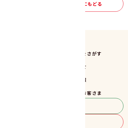
サステナビリティ トップにもどる
商品をさがす
レシピをさがす
読みもの
お知らせ
サステナビリティ
企業情報
採用情報
法人のお客さま
お客さま相談室
商品のご購入