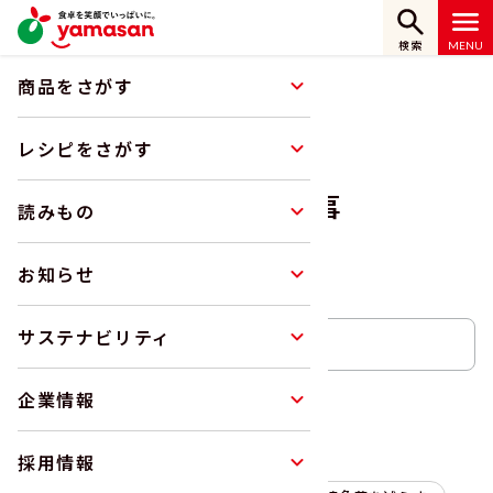
検索
商品をさがす
ホーム
サステナビリティ
サステナ記事
レシピをさがす
サステナ記事
読みもの
SUSTAINABILITY
お知らせ
サステナビリティ
企業情報
検索する
採用情報
おすすめのタグ