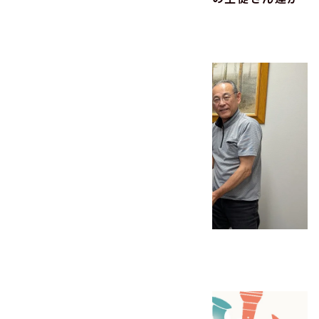
工場見学に来られました！
2026.06.23
子どもの未来
その他
2025年度 使用済み切手の寄付
2026.06.15
その他