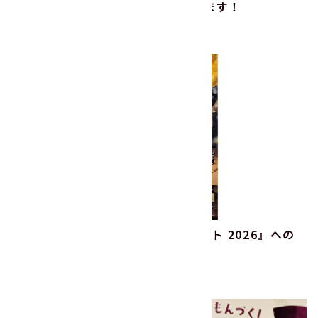
2025年『黒河そば祭り』に協賛します！
2025.11.22
その他
『ラポール ニューイヤーコンサート 2026』への
協賛
2025.11.20
その他