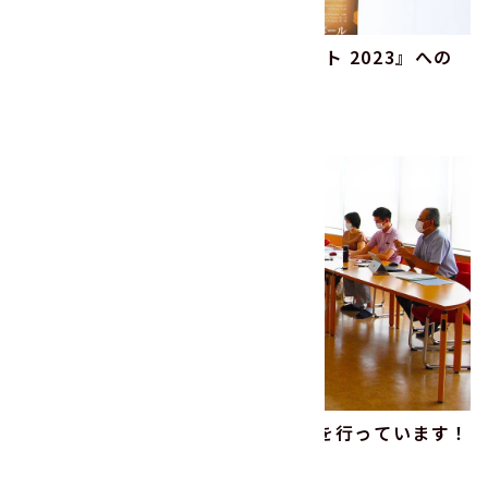
『ラポール ニューイヤーコンサート 2023』への
協賛
2022.11.14
その他
毎月1回、定期的にCSR委員会活動を行っています！
2022.08.24