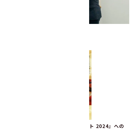
2023年度 書き損じハガキの寄付
2024.02.15
その他
『ラポール ニューイヤーコンサート 2024』への
協賛