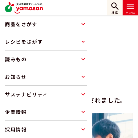
検索
商品をさがす
ホーム
企業情報
認証・認定
とやま女性活躍企業に再認定されました。
レシピをさがす
読みもの
認証・認定
CERTIFICATION
お知らせ
サステナビリティ
とやま女性活躍企業に再認定されました。
2025.09.01
企業情報
採用情報