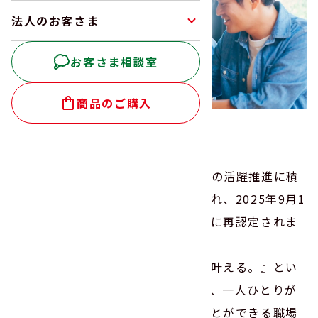
法人のお客さま
お客さま相談室
商品のご購入
働きやすい環境づくり
ヤマサン食品工業株式会社は、女性の活躍推進に積
極的に取り組んでいることが認められ、2025年9月1
日付にて、「とやま女性活躍企業」に再認定されま
した。
これからも、『「嬉しい」を創り、叶える。』とい
う企業理念のもと、性別に関わらず、一人ひとりが
自分らしく生き、充実・活躍することができる職場