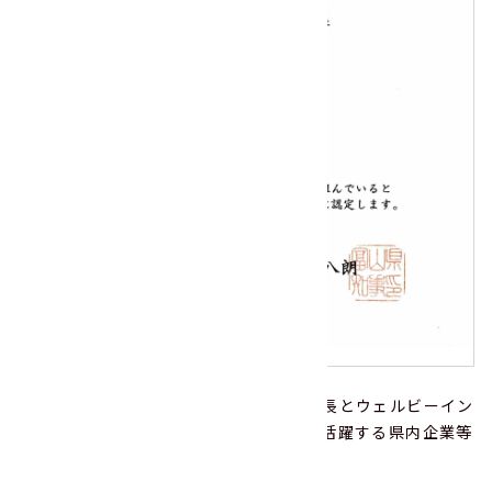
「とやま女性活躍企業」とは、企業の成長とウェルビーイン
グ（真の幸せ）の実現に向けて、女性が活躍する県内企業等
を県が認定する制度です。