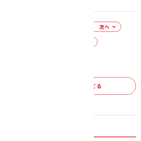
前へ
次へ
一覧にもどる
企業情報 トップにもどる
企業情報