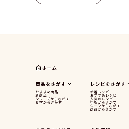
ホーム
商品をさがす
レシピをさがす
おすすめ商品
新着レシピ
新商品
おすすめレシピ
シリーズからさがす
人気のレシピ
食材からさがす
料理からさがす
シーンからさがす
商品からさがす