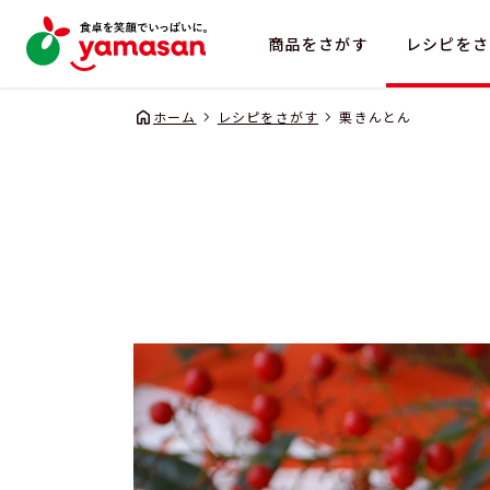
商品をさがす
レシピをさ
ホーム
レシピをさがす
栗きんとん
企業