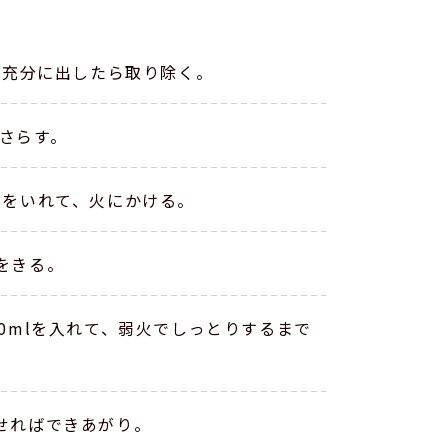
を充分に出したら取り除く。
さらす。
）をいれて、火にかける。
をきる。
0mlを入れて、弱火でしっとりするまで
せればできあがり。