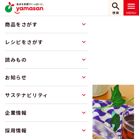
検索
商品をさがす
ホーム
レシピをさがす
冷やし豚汁
レシピをさがす
レシピ
読みもの
RECIPE
お知らせ
サステナビリティ
企業情報
採用情報