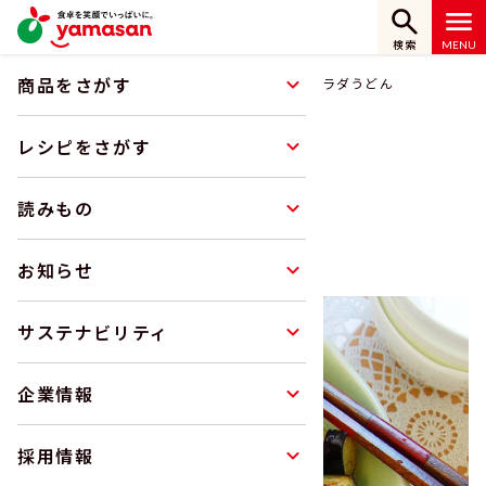
検索
商品をさがす
ホーム
レシピをさがす
野菜たっぷりサラダうどん
レシピをさがす
レシピ
読みもの
RECIPE
お知らせ
サステナビリティ
企業情報
採用情報