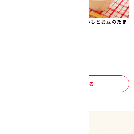
混ぜ込み黒豆おこわ
さつまいもとお豆のたま
ご雑炊
１つ前の画面にもどる
レシピ トップへもどる