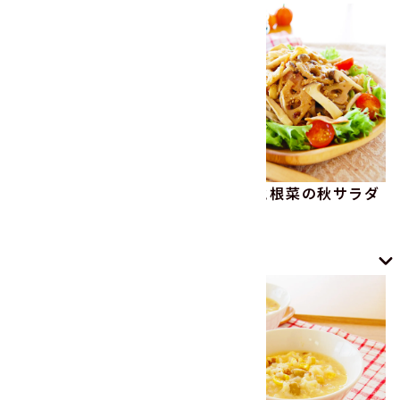
あんバタートースト
きのこと根菜の秋サラダ