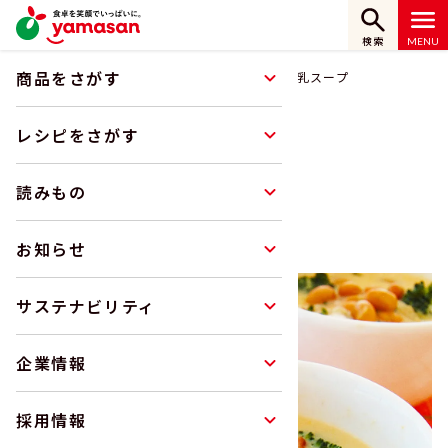
検索
商品をさがす
ホーム
レシピをさがす
大豆と野菜の豆乳スープ
レシピをさがす
レシピ
読みもの
RECIPE
お知らせ
サステナビリティ
企業情報
採用情報