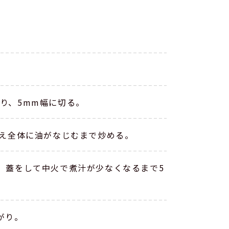
。
り、5mm幅に切る。
加え全体に油がなじむまで炒める。
、蓋をして中火で煮汁が少なくなるまで5
がり。