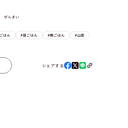
菜 ぜんまい
ごはん
昼ごはん
晩ごはん
山菜
シェアする
る