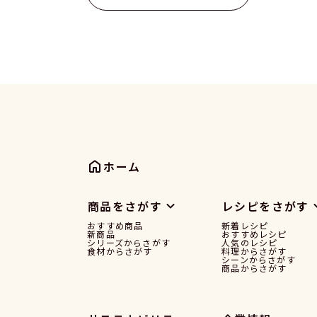
ホーム
商品をさがす
レシピをさがす
おすすめ商品
新着レシピ
新商品
おすすめレシピ
シリーズからさがす
人気のレシピ
食材からさがす
料理からさがす
シーンからさがす
商品からさがす