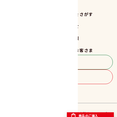
商品をさがす
レシピをさがす
読みもの
お知らせ
サステナビリティ
企業情報
採用情報
法人のお客さま
お客さま相談室
商品のご購入
FOLLOW US!!
プライバシーポリシー
特定商取引法に基づく表記
サイトマップ
商品のご購入