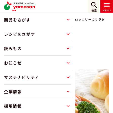
検索
商品をさがす
ホーム
レシピをさがす
豆ミックスとブロッコリーのサラダ
レシピをさがす
レシピ
読みもの
RECIPE
お知らせ
サステナビリティ
企業情報
採用情報