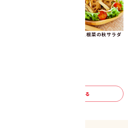
きんぴらごぼう
きのこと根菜の秋サラダ
１つ前の画面にもどる
レシピ トップへもどる