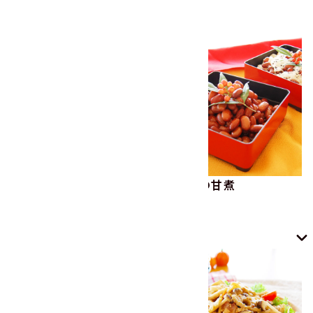
関連レシピをもっと見る
里芋の和風マヨサラダ
金時豆の甘煮