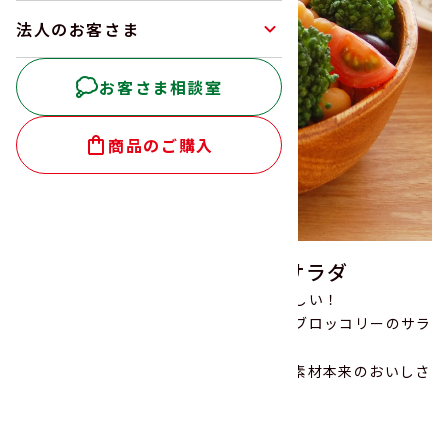
法人のお客さま
お客さま相談室
商品のご購入
豆ミックスとブロッコリーのサラダ
野菜とたっぷりお豆が食べられるのが嬉しい！
お好みのドレッシングでいただくお豆とブロッコリーのサラ
ダ。
一皿でお豆の栄養素をしっかり摂れて、素材本来のおいしさ
も存分に楽しめます。
5
調理時間